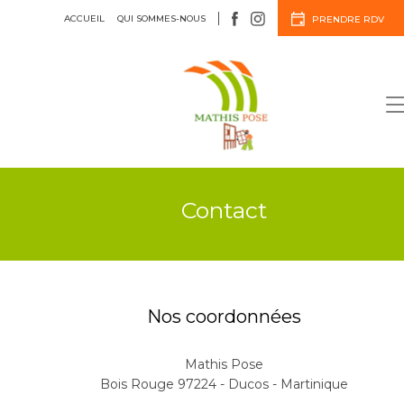
ACCUEIL
QUI SOMMES-NOUS
PRENDRE RDV
Menuiserie
Agencement
Contact
Nos coordonnées
Mathis Pose
Bois Rouge 97224 - Ducos - Martinique