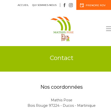
ACCUEIL
QUI SOMMES-NOUS
PRENDRE RDV
Menuiserie
Agencement
Contact
Nos coordonnées
Mathis Pose
Bois Rouge 97224 - Ducos - Martinique