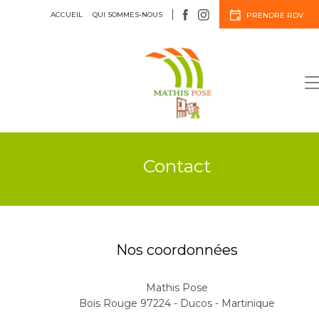
ACCUEIL
QUI SOMMES-NOUS
PRENDRE RDV
Menuiserie
Agencement
Contact
Nos coordonnées
Mathis Pose
Bois Rouge 97224 - Ducos - Martinique