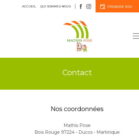
ACCUEIL
QUI SOMMES-NOUS
PRENDRE RDV
Menuiserie
Agencement
Contact
Nos coordonnées
Mathis Pose
Bois Rouge 97224 - Ducos - Martinique