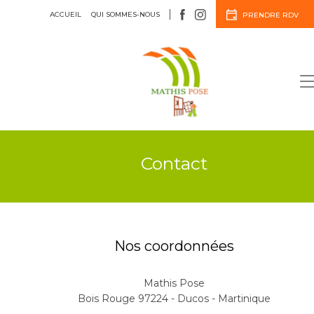
ACCUEIL
QUI SOMMES-NOUS
PRENDRE RDV
Menuiserie
Agencement
Contact
Nos coordonnées
Mathis Pose
Bois Rouge 97224 - Ducos - Martinique