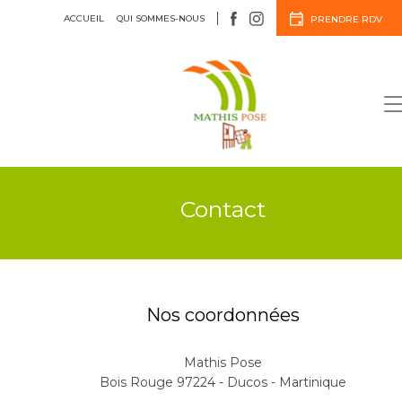
ACCUEIL
QUI SOMMES-NOUS
PRENDRE RDV
Menuiserie
Agencement
Contact
Nos coordonnées
Mathis Pose
Bois Rouge 97224 - Ducos - Martinique