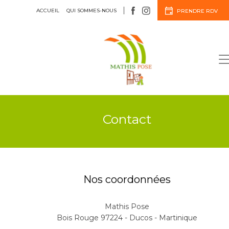
ACCUEIL
QUI SOMMES-NOUS
PRENDRE RDV
Menuiserie
Agencement
Contact
Nos coordonnées
Mathis Pose
Bois Rouge 97224 - Ducos - Martinique