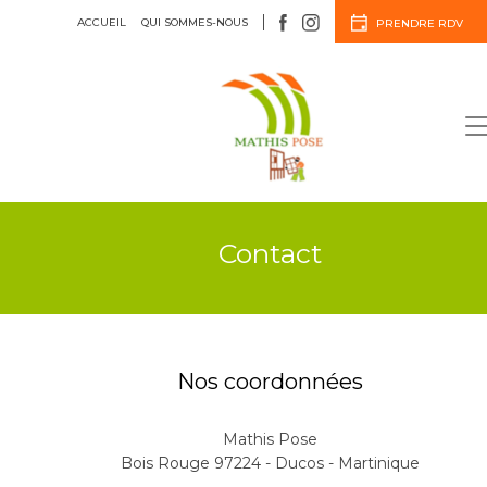
ACCUEIL
QUI SOMMES-NOUS
PRENDRE RDV
Menuiserie
Agencement
Contact
Nos coordonnées
Mathis Pose
Bois Rouge 97224 - Ducos - Martinique