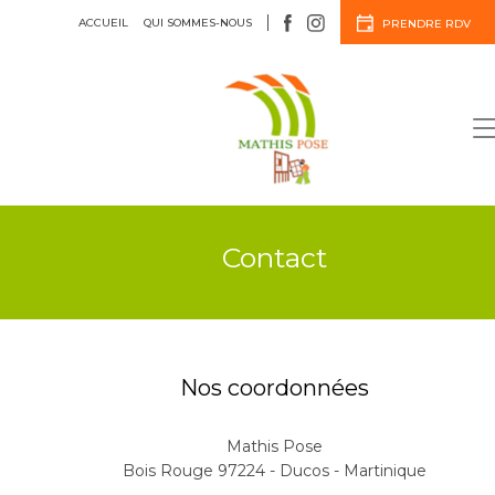
ACCUEIL
QUI SOMMES-NOUS
PRENDRE RDV
Menuiserie
Agencement
Contact
Nos coordonnées
Mathis Pose
Bois Rouge 97224 - Ducos - Martinique